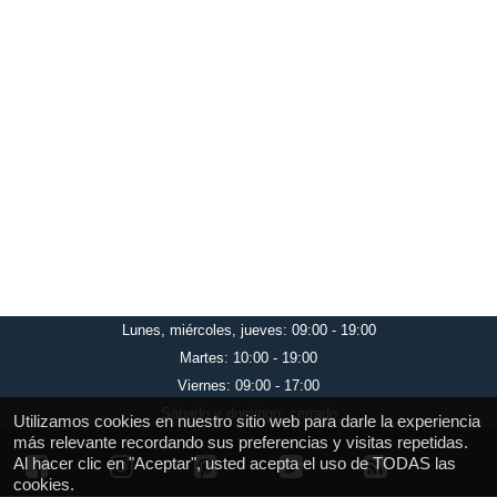
Lunes, miércoles, jueves: 09:00 - 19:00
Martes: 10:00 - 19:00
Viernes: 09:00 - 17:00
Sábado y domingo: cerrado
Utilizamos cookies en nuestro sitio web para darle la experiencia
más relevante recordando sus preferencias y visitas repetidas.
Al hacer clic en "Aceptar", usted acepta el uso de TODAS las
cookies.