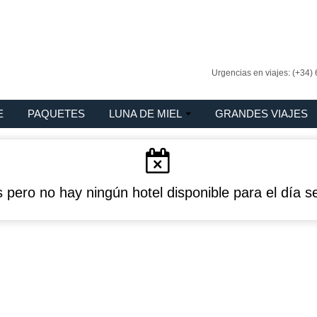
Urgencias en viajes: (+34)
E
PAQUETES
LUNA DE MIEL
GRANDES VIAJES
 pero no hay ningún hotel disponible para el día s