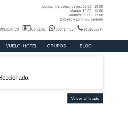
Lunes, miércoles, jueves: 09:00 - 19:00
Martes: 10:00 - 19:00
Viernes: 09:00 - 17:00
Sábado y domingo: cerrado
 603.414.473
Contacto
603414473
918965379
VUELO+HOTEL
GRUPOS
BLOG
eleccionado.
Volver al listado