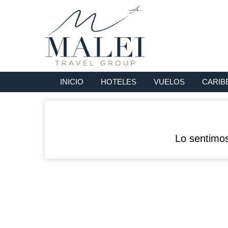
INICIO
HOTELES
VUELOS
CARIB
Lo sentimos