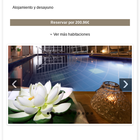
GRANDES VIAJES
Alojamiento y desayuno
VUELO+HOTEL
GRUPOS
Ver más habitaciones
BLOG
‹
›