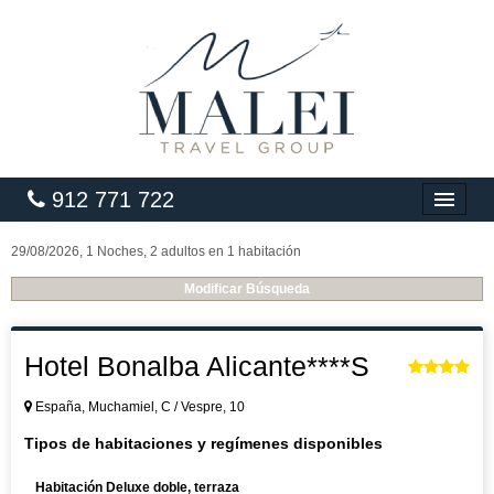
912 771 722
INICIO
29/08/2026, 1 Noches, 2 adultos en 1 habitación
HOTELES
Modificar Búsqueda
VUELOS
Hotel Bonalba Alicante****S
CARIBE
España, Muchamiel, C / Vespre, 10
PAQUETES
Tipos de habitaciones y regímenes disponibles
LUNA DE MIEL
Habitación Deluxe doble, terraza