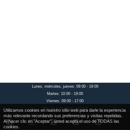
Lunes, miércoles, jueves: 09:00 - 19:00
Martes: 10:00 - 19:00
Viernes: 09:00 - 17:00
Sábado y domingo: cerrado
Utilizamos cookies en nuestro sitio web para darle la experiencia
más relevante recordando sus preferencias y visitas repetidas.
Al hacer clic en "Aceptar", usted acepta el uso de TODAS las
cookies.