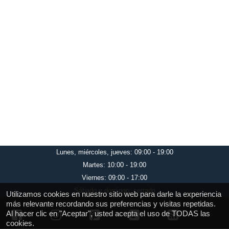
Lunes, miércoles, jueves: 09:00 - 19:00
Martes: 10:00 - 19:00
Viernes: 09:00 - 17:00
Sábado y domingo: cerrado
Utilizamos cookies en nuestro sitio web para darle la experiencia
más relevante recordando sus preferencias y visitas repetidas.
Al hacer clic en "Aceptar", usted acepta el uso de TODAS las
cookies.