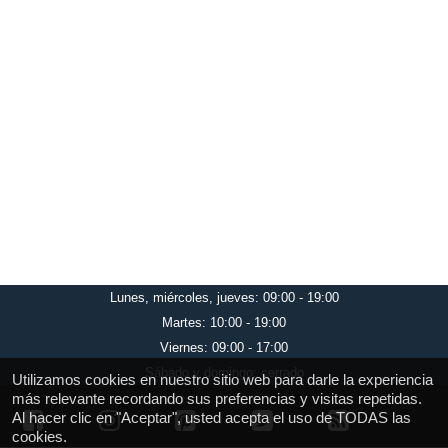
Lunes, miércoles, jueves: 09:00 - 19:00
Martes: 10:00 - 19:00
Viernes: 09:00 - 17:00
Sábado y domingo: cerrado
Utilizamos cookies en nuestro sitio web para darle la experiencia
más relevante recordando sus preferencias y visitas repetidas.
Al hacer clic en "Aceptar", usted acepta el uso de TODAS las
cookies.