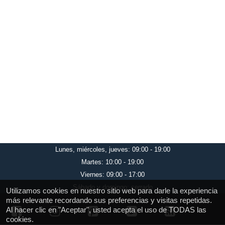
Lunes, miércoles, jueves: 09:00 - 19:00
Martes: 10:00 - 19:00
Viernes: 09:00 - 17:00
Sábado y domingo: cerrado
Utilizamos cookies en nuestro sitio web para darle la experiencia
más relevante recordando sus preferencias y visitas repetidas.
Al hacer clic en "Aceptar", usted acepta el uso de TODAS las
cookies.