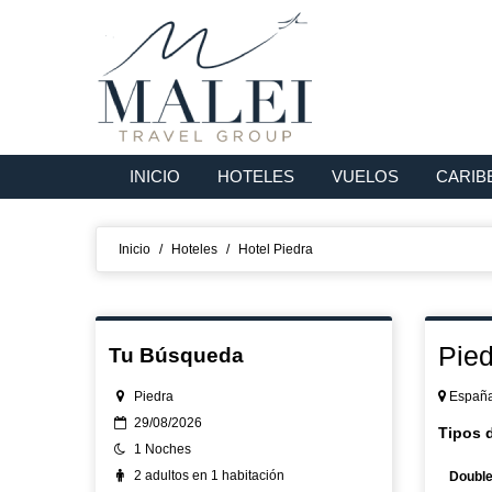
INICIO
HOTELES
VUELOS
CARIB
Inicio
/
Hoteles
/
Hotel Piedra
Pied
Tu Búsqueda
Piedra
España,
29/08/2026
Tipos 
1 Noches
2 adultos en 1 habitación
Double