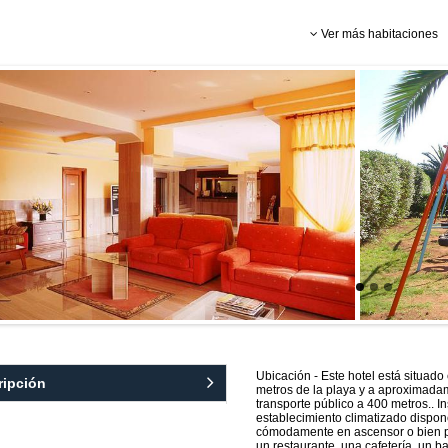
Ver más habitaciones
Ubicación - Este hotel está situado
ripción
metros de la playa y a aproximada
transporte público a 400 metros.. In
establecimiento climatizado dispon
cómodamente en ascensor o bien por
un restaurante, una cafetería, un b