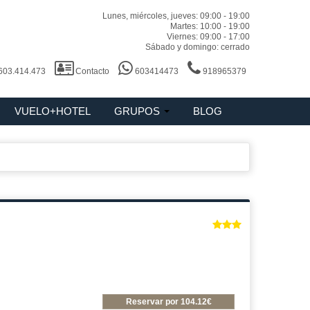
Lunes, miércoles, jueves: 09:00 - 19:00
Martes: 10:00 - 19:00
Viernes: 09:00 - 17:00
Sábado y domingo: cerrado
 603.414.473
Contacto
603414473
918965379
VUELO+HOTEL
GRUPOS
BLOG