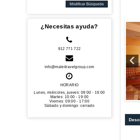
Modificar Búsqueda
¿Necesitas ayuda?
912 771 722
‹
info@maleitravelgroup.com
HORARIO
Lunes, miércoles, jueves: 09:00 - 19:00
Martes: 10:00 - 19:00
Viernes: 09:00 - 17:00
Sábado y domingo: cerrado
Desc