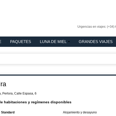
Urgencias en viajes: (+34)
E
PAQUETES
LUNA DE MIEL
GRANDES VIAJES
ra
 Perlora, Calle Espasa, 6
de habitaciones y regímenes disponibles
 Standard
Alojamiento y desayuno