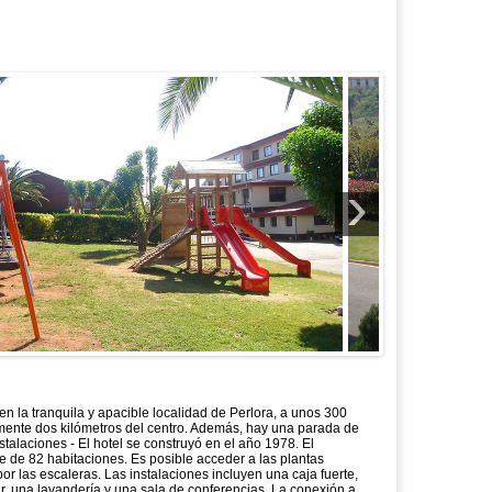
›
 en la tranquila y apacible localidad de Perlora, a unos 300
mente dos kilómetros del centro. Además, hay una parada de
stalaciones - El hotel se construyó en el año 1978. El
e de 82 habitaciones. Es posible acceder a las plantas
 las escaleras. Las instalaciones incluyen una caja fuerte,
ar, una lavandería y una sala de conferencias. La conexión a