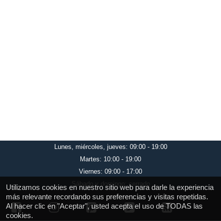
Lunes, miércoles, jueves: 09:00 - 19:00
Martes: 10:00 - 19:00
Viernes: 09:00 - 17:00
Sábado y domingo: cerrado
Utilizamos cookies en nuestro sitio web para darle la experiencia
más relevante recordando sus preferencias y visitas repetidas.
Al hacer clic en "Aceptar", usted acepta el uso de TODAS las
cookies.