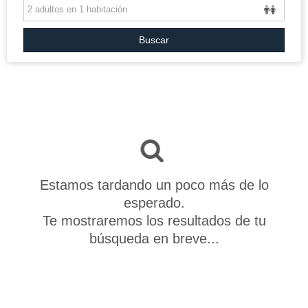
GRANDES VIAJES
VUELO+HOTEL
Buscar
GRUPOS
BLOG
Estamos tardando un poco más de lo
esperado.
Te mostraremos los resultados de tu
búsqueda en breve...