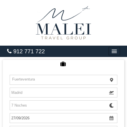
912 771 722
INICIO
HOTELES
Fuerteventura
VUELOS
CARIBE
PAQUETES
LUNA DE MIEL