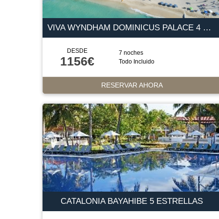
VIVA WYNDHAM DOMINICUS PALACE 4 ESTRELLAS
DESDE
7 noches
1156€
Todo Incluido
RESERVAR AHORA
CATALONIA BAYAHIBE 5 ESTRELLAS