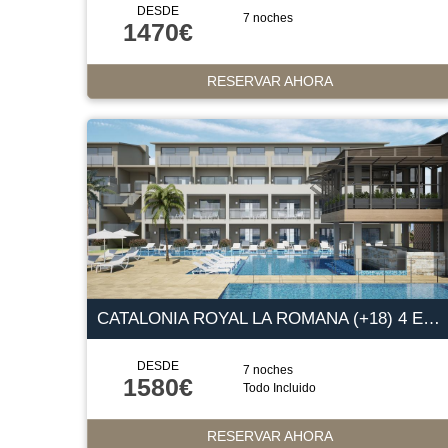
DESDE
7 noches
1470€
RESERVAR AHORA
CATALONIA ROYAL LA ROMANA (+18) 4 ESTRELLAS
DESDE
7 noches
1580€
Todo Incluido
RESERVAR AHORA