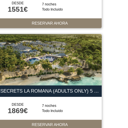
DESDE
7 noches
1551€
Todo Incluido
RESERVAR AHORA
SECRETS LA ROMANA (ADULTS ONLY) 5 ESTRELLAS
DESDE
7 noches
1869€
Todo Incluido
RESERVAR AHORA