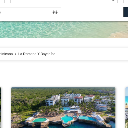
minicana
/
La Romana Y Bayahíbe