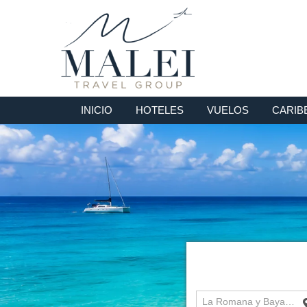
INICIO
HOTELES
VUELOS
CARIB
La Romana y Bayahíbe