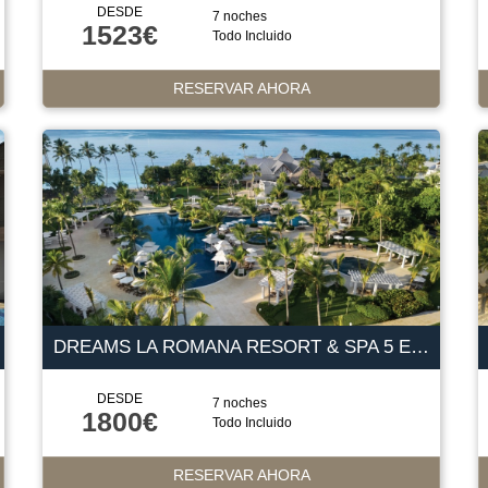
DESDE
7 noches
1523€
Todo Incluido
RESERVAR AHORA
DREAMS LA ROMANA RESORT & SPA 5 ESTRELLAS
DESDE
7 noches
1800€
Todo Incluido
RESERVAR AHORA