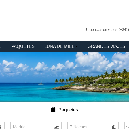
Urgencias en viajes: (+34)
E
PAQUETES
LUNA DE MIEL
GRANDES VIAJES
Paquetes
Madrid
7 Noches