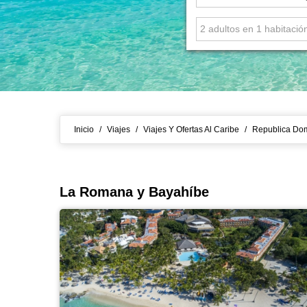
Inicio
/
Viajes
/
Viajes Y Ofertas Al Caribe
/
Republica Do
La Romana y Bayahíbe