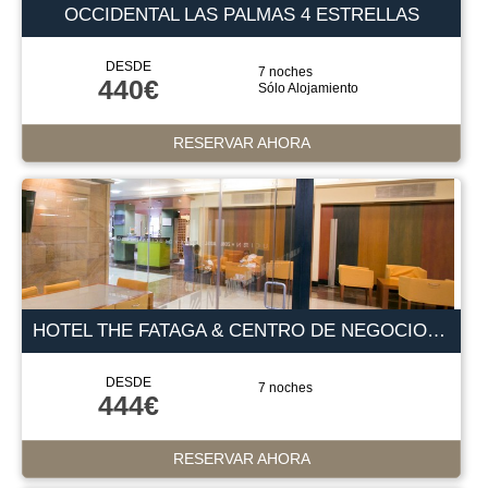
OCCIDENTAL LAS PALMAS 4 ESTRELLAS
DESDE
7 noches
440€
Sólo Alojamiento
RESERVAR AHORA
HOTEL THE FATAGA & CENTRO DE NEGOCIOS 4 ESTRELLAS
DESDE
7 noches
444€
RESERVAR AHORA