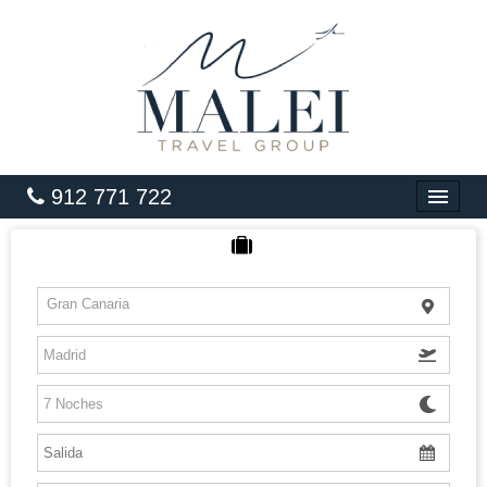
912 771 722
INICIO
HOTELES
Gran Canaria
VUELOS
CARIBE
PAQUETES
LUNA DE MIEL