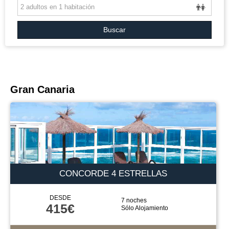
GRANDES VIAJES
VUELO+HOTEL
Buscar
GRUPOS
BLOG
Gran Canaria
CONCORDE 4 ESTRELLAS
DESDE
7 noches
415€
Sólo Alojamiento