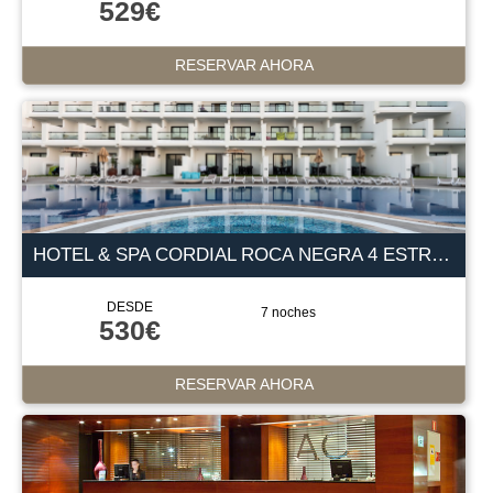
529€
RESERVAR AHORA
HOTEL & SPA CORDIAL ROCA NEGRA 4 ESTRELLAS
DESDE
7 noches
530€
RESERVAR AHORA