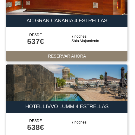
AC GRAN CANARIA 4 ESTRELLAS
DESDE
7 noches
537€
Sólo Alojamiento
RESERVAR AHORA
HOTEL LIVVO LUMM 4 ESTRELLAS
DESDE
7 noches
538€