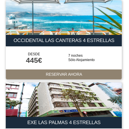
OCCIDENTAL LAS CANTERAS 4 ESTRELLAS
DESDE
7 noches
445€
Sólo Alojamiento
RESERVAR AHORA
EXE LAS PALMAS 4 ESTRELLAS