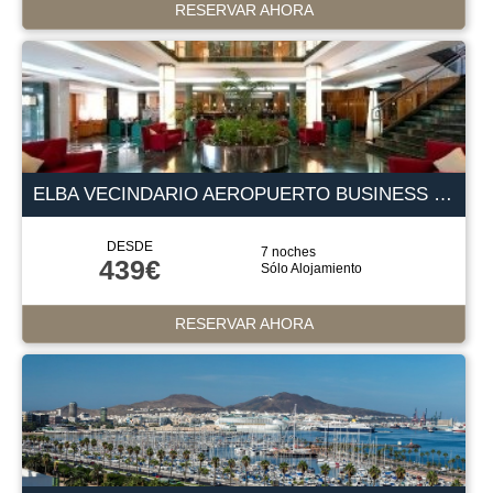
RESERVAR AHORA
ELBA VECINDARIO AEROPUERTO BUSINESS & CONVENTION 4 ESTRELLAS
DESDE
7 noches
439€
Sólo Alojamiento
RESERVAR AHORA