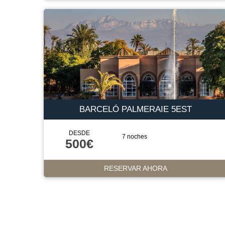
BARCELÓ PALMERAIE 5EST
DESDE
7 noches
500€
RESERVAR AHORA