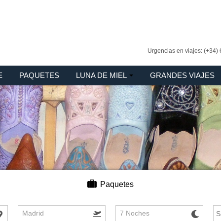
Urgencias en viajes: (+34)
E
PAQUETES
LUNA DE MIEL
GRANDES VIAJES
Paquetes
Madrid
7 Noches