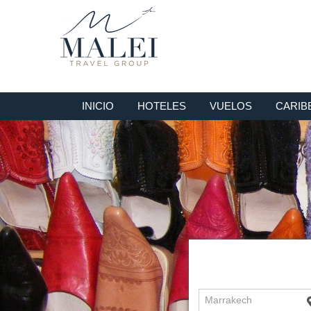
INICIO
HOTELES
VUELOS
CARIB
Marrakech