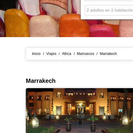
Inicio
/
Viajes
/
Africa
/
Marruecos
/
Marrakech
Marrakech