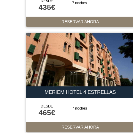
DESDE
7 noches
435€
RESERVAR AHORA
MERIEM HOTEL 4 ESTRELLAS
DESDE
7 noches
465€
RESERVAR AHORA