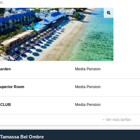
R,
Garden
Media Pension
Superior Room
Media Pension
 CLUB
Media Pension
Ver más tarifas
Tamassa Bel Ombre