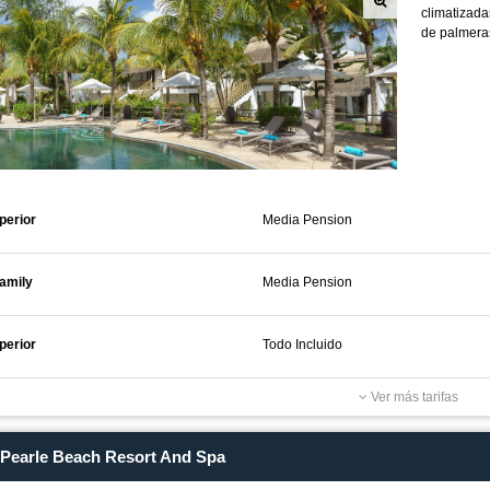
climatizada
de palmeras
perior
Media Pension
amily
Media Pension
perior
Todo Incluido
Ver más tarifas
Pearle Beach Resort And Spa