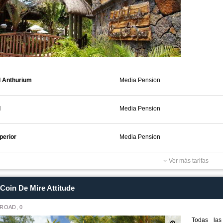
d Anthurium
Media Pension
d
Media Pension
perior
Media Pension
Ver más tarifas
Coin De Mire Attitude
ROAD, 0
Todas las