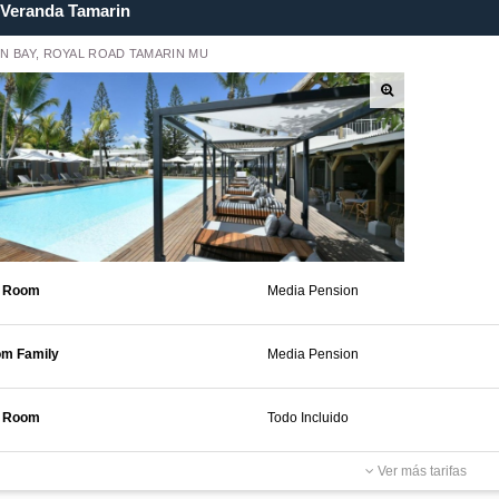
Veranda Tamarin
N BAY, ROYAL ROAD TAMARIN MU
e Room
Media Pension
om Family
Media Pension
e Room
Todo Incluido
Ver más tarifas