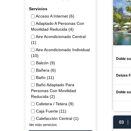
Servicios
Acceso A Internet (6)
Adaptado A Personas Con
Movilidad Reducida (4)
Aire Acondicionado Central
(1)
Aire Acondicionado Individual
(10)
Doble su
Balcón (9)
Bañera (6)
Deluxe F
Baño (11)
Baño Adaptado Para
Personas Con Movilidad
Doble su
Reducida (2)
Cafetera / Tetera (9)
Caja Fuerte (11)
Calefacción Central (1)
03
Ver más servicios