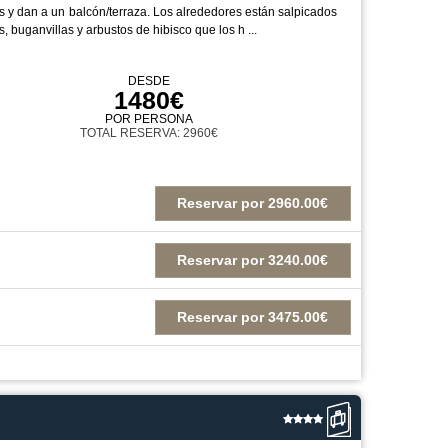
s y dan a un balcón/terraza. Los alrededores están salpicados
, buganvillas y arbustos de hibisco que los h ...
DESDE
1480€
POR PERSONA
TOTAL RESERVA: 2960€
Reservar
por
2960.00€
Reservar
por
3240.00€
Reservar
por
3475.00€