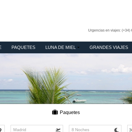
Urgencias en viajes: (+34)
E
PAQUETES
LUNA DE MIEL
GRANDES VIAJES
Paquetes
Madrid
8 Noches