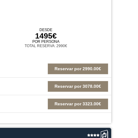
DESDE
1495€
POR PERSONA
TOTAL RESERVA: 2990€
Reservar
por
2990.00€
Reservar
por
3078.00€
Reservar
por
3323.00€