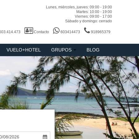
Lunes, miércoles, jueves: 09:00 - 19:00
Martes: 10:00 - 19:00
Viernes: 09:00 - 17:00
Sábado y domingo: cerrado
 603.414.473
Contacto
603414473
918965379
VUELO+HOTEL
GRUPOS
BLOG