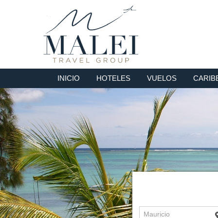
INICIO
HOTELES
VUELOS
CARIB
Mauricio