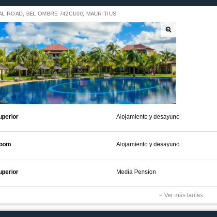
L ROAD, BEL OMBRE 742CU00, MAURITIUS
perior
Alojamiento y desayuno
Room
Alojamiento y desayuno
perior
Media Pension
Ver más tarifas