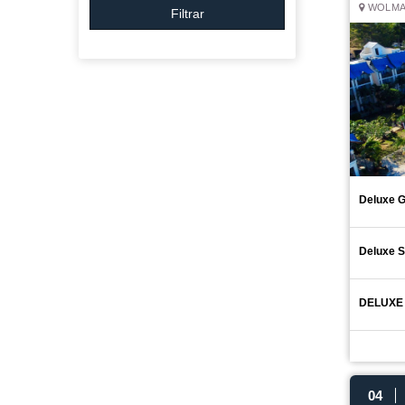
WOLMA
Filtrar
Deluxe 
Deluxe 
DELUXE
04