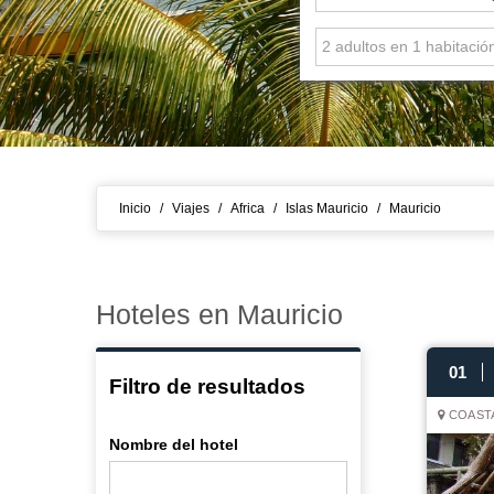
Inicio
/
Viajes
/
Africa
/
Islas Mauricio
/
Mauricio
Hoteles en Mauricio
01
Filtro de resultados
COASTA
Nombre del hotel