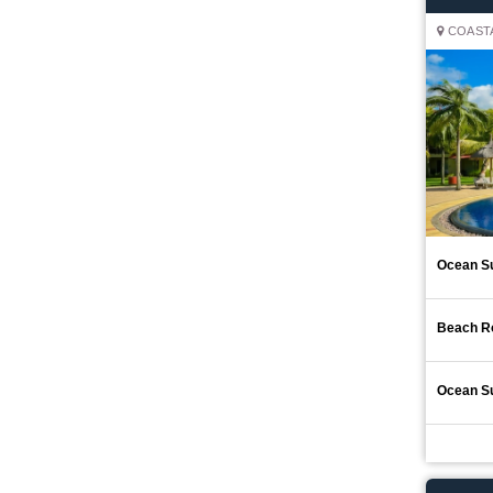
COASTA
Ocean Su
Beach 
Ocean Su