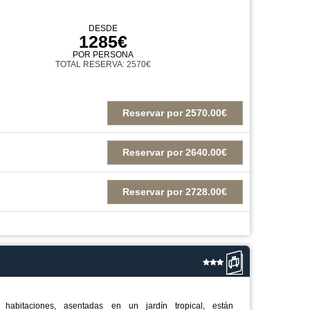
DESDE
1285€
POR PERSONA
TOTAL RESERVA: 2570€
Reservar
por
2570.00€
Reservar
por
2640.00€
Reservar
por
2728.00€
 habitaciones, asentadas en un jardín tropical, están