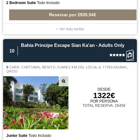
2 Bedroom Suite
Todo Incluido
Reservar
por
2935.54€
Ver más tarifas
Bahia Principe Escape Sian Ka'an - Adults Only
10
CARR. CHETUMAL-BENITO JUAREZ KM 250, LOCAL A, 77780 AKUMAL,
QROO
DESDE
1322€
POR PERSONA
TOTAL RESERVA: 2645€
Junior Suite
Todo Incluido