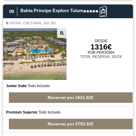
Bahia Principe Explore Tulum
09
CRTRA. CHETUMAL, KM 250
DESDE
1316€
POR PERSONA
TOTAL RESERVA: 2632€
Junior Suite
Todo Incluido
Reservar
por
2631.82€
Premium Superior
Todo Incluido
Reservar
por
2753.32€