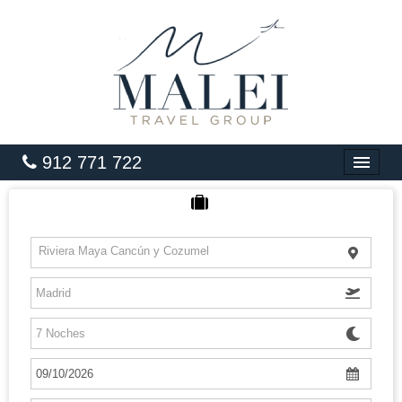
912 771 722
INICIO
HOTELES
Riviera Maya Cancún y Cozumel
VUELOS
CARIBE
PAQUETES
LUNA DE MIEL