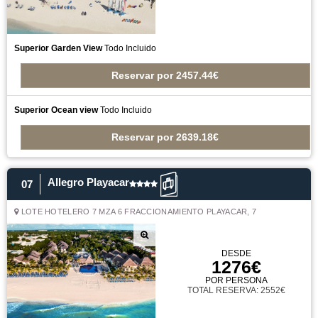
Superior Garden View
Todo Incluido
Reservar
por
2457.44€
Superior Ocean view
Todo Incluido
Reservar
por
2639.18€
Allegro Playacar
07
LOTE HOTELERO 7 MZA 6 FRACCIONAMIENTO PLAYACAR, 7
DESDE
1276€
POR PERSONA
TOTAL RESERVA: 2552€