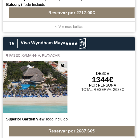
Balcony)
Todo Incluido
Reservar
por
2717.00€
Ver más tarifas
Viva Wyndham Maya
15
PASEO XAMAN-HA. PLAYACAR
DESDE
1344€
POR PERSONA
TOTAL RESERVA: 2688€
Superior Garden View
Todo Incluido
Reservar
por
2687.66€