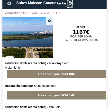
Suites Malecon Cancun
02
BONAMPAK CON SAYIL SM. 6 MZ. 1 LT. 1
DESDE
1167€
POR PERSONA
TOTAL RESERVA: 2335€
habitacion doble (cama doble) - economy
Solo
Alojamiento
Reservar
por
2334.80€
Habitación Estándar
Solo Alojamiento
Reservar
por
2434.14€
habitacion doble (cama doble) - spa
Solo