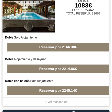
DESDE
1083€
POR PERSONA
TOTAL RESERVA: 2166€
Doble
Solo Alojamiento
Reservar
por
2166.38€
Doble
Alojamiento y desayuno
Reservar
por
2214.86€
Doble con balcón
Solo Alojamiento
Reservar
por
2245.14€
Ver más tarifas