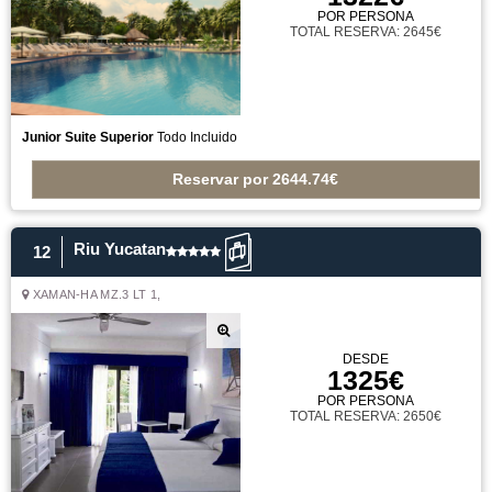
POR PERSONA
TOTAL RESERVA: 2645€
Junior Suite Superior
Todo Incluido
Reservar
por
2644.74€
Riu Yucatan
12
XAMAN-HA MZ.3 LT 1,
DESDE
1325€
POR PERSONA
TOTAL RESERVA: 2650€