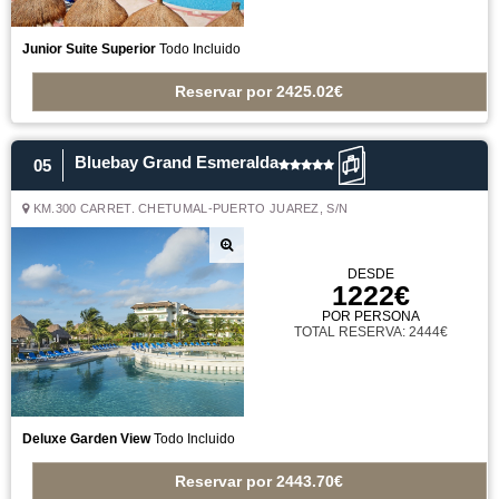
Junior Suite Superior
Todo Incluido
Reservar
por
2425.02€
Bluebay Grand Esmeralda
05
KM.300 CARRET. CHETUMAL-PUERTO JUAREZ, S/N
DESDE
1222€
POR PERSONA
TOTAL RESERVA: 2444€
Deluxe Garden View
Todo Incluido
Reservar
por
2443.70€