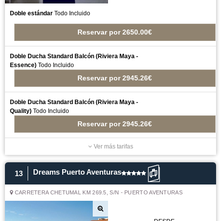
Doble estándar
Todo Incluido
Reservar
por
2650.00€
Doble Ducha Standard Balcón (Riviera Maya -
Essence)
Todo Incluido
Reservar
por
2945.26€
Doble Ducha Standard Balcón (Riviera Maya -
Quality)
Todo Incluido
Reservar
por
2945.26€
Ver más tarifas
Dreams Puerto Aventuras
13
CARRETERA CHETUMAL KM 269.5, S/N - PUERTO AVENTURAS