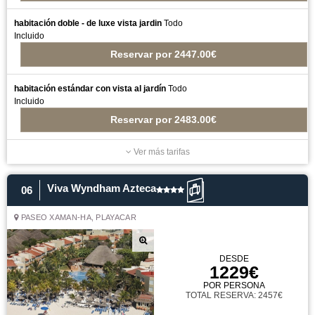
habitación doble - de luxe vista jardin
Todo
Incluido
Reservar
por
2447.00€
habitación estándar con vista al jardín
Todo
Incluido
Reservar
por
2483.00€
Ver más tarifas
Viva Wyndham Azteca
06
PASEO XAMAN-HA, PLAYACAR
DESDE
1229€
POR PERSONA
TOTAL RESERVA: 2457€