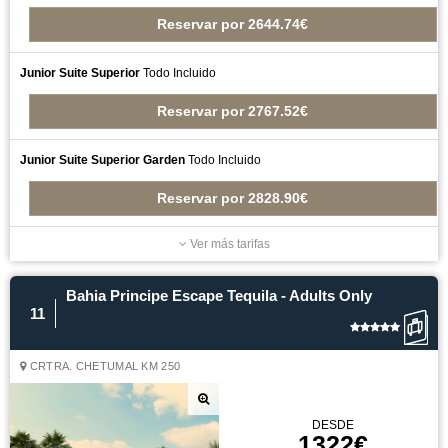
Reservar
por
2644.74€
Junior Suite Superior
Todo Incluido
Reservar
por
2767.52€
Junior Suite Superior Garden
Todo Incluido
Reservar
por
2828.90€
Ver más tarifas
Bahia Principe Escape Tequila - Adults Only
11
CRTRA. CHETUMAL KM 250
DESDE
1322€