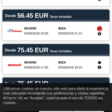
56.45 EUR
Desde
Tasas incluidas
MADRID
IBIZA
05/09/2026 20:00
05/09/2026 21:15
75.45 EUR
Desde
Tasas incluidas
MADRID
IBIZA
05/09/2026 17:00
05/09/2026 18:15
75.45 EUR
Desde
Tasas incluidas
Utilizamos cookies en nuestro sitio web para darle la experiencia
más relevante recordando sus preferencias y visitas repetidas.
MADRID
IBIZA
Al hacer clic en "Aceptar", usted acepta el uso de TODAS las
05/09/2026 19:45
05/09/2026 21:00
cookies.